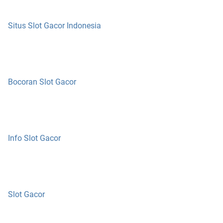
Situs Slot Gacor Indonesia
Bocoran Slot Gacor
Info Slot Gacor
Slot Gacor