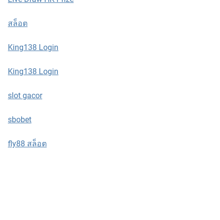
สล็อต
King138 Login
King138 Login
slot gacor
sbobet
fly88 สล็อต