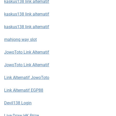
kaskus138 link alternatif
kaskus138 link alternatif
kaskus138 link alternatif
mahjong way slot
JowoToto Link Alternatif
JowoToto Link Alternatif
Link Alternatif JowoToto
Link Alternatif EGP88
Devil138 Login
Live Draw HK Prize