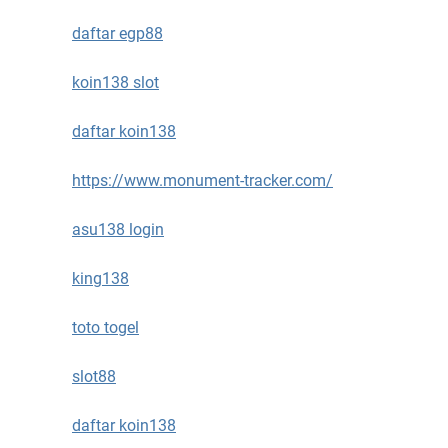
daftar egp88
koin138 slot
daftar koin138
https://www.monument-tracker.com/
asu138 login
king138
toto togel
slot88
daftar koin138