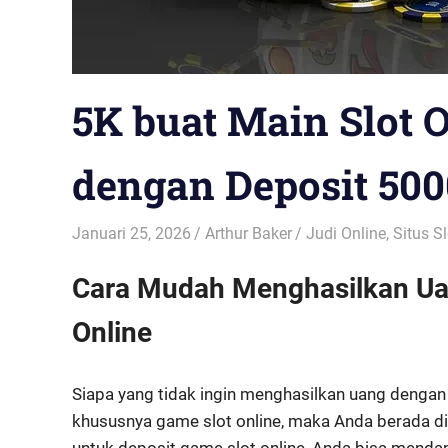
5K buat Main Slot O
dengan Deposit 500
Januari 25, 2026
Arthur Baker
Judi Online
,
Situs S
Cara Mudah Menghasilkan Uan
Online
Siapa yang tidak ingin menghasilkan uang denga
khususnya game slot online, maka Anda berada d
untuk deposit game slot online, Anda bisa men