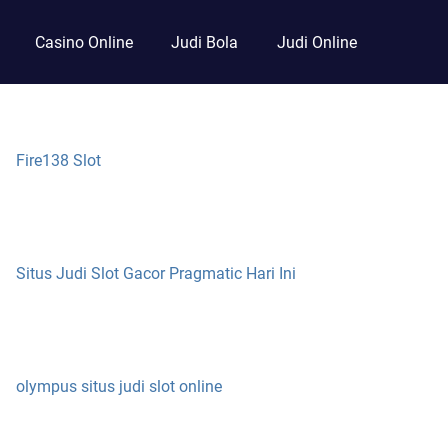
Casino Online
Judi Bola
Judi Online
Fire138 Slot
Situs Judi Slot Gacor Pragmatic Hari Ini
olympus situs judi slot online