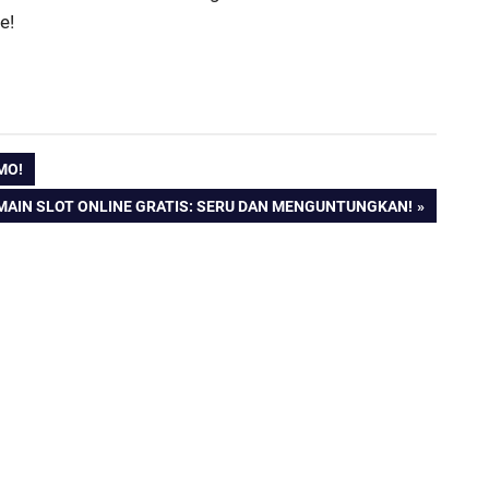
e!
MO!
NEXT
MAIN SLOT ONLINE GRATIS: SERU DAN MENGUNTUNGKAN!
POST: