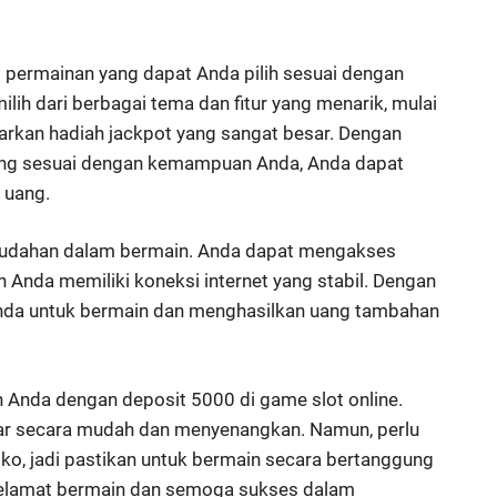
s permainan yang dapat Anda pilih sesuai dengan
h dari berbagai tema dan fitur yang menarik, mulai
awarkan hadiah jackpot yang sangat besar. Dengan
yang sesuai dengan kemampuan Anda, Anda dapat
 uang.
emudahan dalam bermain. Anda dapat mengakses
n Anda memiliki koneksi internet yang stabil. Dengan
nda untuk bermain dan menghasilkan uang tambahan
n Anda dengan deposit 5000 di game slot online.
r secara mudah dan menyenangkan. Namun, perlu
ko, jadi pastikan untuk bermain secara bertanggung
Selamat bermain dan semoga sukses dalam