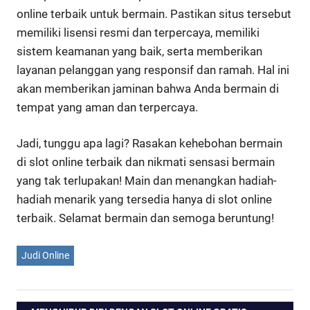
online terbaik untuk bermain. Pastikan situs tersebut
memiliki lisensi resmi dan terpercaya, memiliki
sistem keamanan yang baik, serta memberikan
layanan pelanggan yang responsif dan ramah. Hal ini
akan memberikan jaminan bahwa Anda bermain di
tempat yang aman dan terpercaya.
Jadi, tunggu apa lagi? Rasakan kehebohan bermain
di slot online terbaik dan nikmati sensasi bermain
yang tak terlupakan! Main dan menangkan hadiah-
hadiah menarik yang tersedia hanya di slot online
terbaik. Selamat bermain dan semoga beruntung!
Judi Online