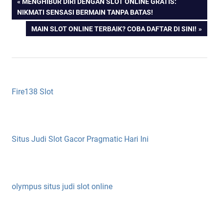
Navigasi
PREVIOUS
MENGHIBUR DIRI DENGAN SLOT ONLINE GRATIS:
POST:
NIKMATI SENSASI BERMAIN TANPA BATAS!
pos
NEXT
MAIN SLOT ONLINE TERBAIK? COBA DAFTAR DI SINI!
POST:
Fire138 Slot
Situs Judi Slot Gacor Pragmatic Hari Ini
olympus situs judi slot online