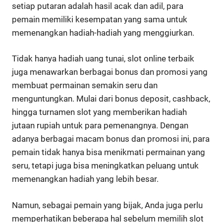
setiap putaran adalah hasil acak dan adil, para
pemain memiliki kesempatan yang sama untuk
memenangkan hadiah-hadiah yang menggiurkan.
Tidak hanya hadiah uang tunai, slot online terbaik
juga menawarkan berbagai bonus dan promosi yang
membuat permainan semakin seru dan
menguntungkan. Mulai dari bonus deposit, cashback,
hingga turnamen slot yang memberikan hadiah
jutaan rupiah untuk para pemenangnya. Dengan
adanya berbagai macam bonus dan promosi ini, para
pemain tidak hanya bisa menikmati permainan yang
seru, tetapi juga bisa meningkatkan peluang untuk
memenangkan hadiah yang lebih besar.
Namun, sebagai pemain yang bijak, Anda juga perlu
memperhatikan beberapa hal sebelum memilih slot