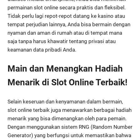
permainan slot online secara praktis dan fleksibel.
Tidak perlu lagi repot-repot datang ke kasino atau
tempat perjudian lainnya, Anda bisa bermain dengan
nyaman dan aman di rumah atau di tempat mana
saja tanpa harus khawatir tentang privasi atau
keamanan data pribadi Anda.
Main dan Menangkan Hadiah
Menarik di Slot Online Terbaik!
Selain keseruan dan kenyamanan dalam bermain,
slot online terbaik juga menawarkan berbagai hadiah
menarik yang bisa dimenangkan oleh para pemain.
Dengan menggunakan sistem RNG (Random Number
Generator) yang berfungsi untuk memastikan bahwa