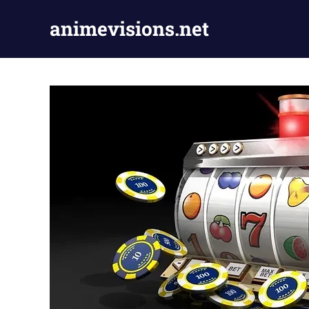
Skip
animevisions.net
to
content
animevisions.net