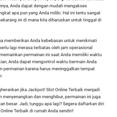
ainnya, Anda dapat dengan mudah mengakses
ngkat apa pun yang Anda miliki. Hal ini tentu sangat
arang ini di mana kita diharuskan untuk tinggal di
k juga memberikan Anda kebebasan untuk menikmati
perlu lagi merasa terbatas oleh jam operasional
t memainkan permainan ini saat Anda memiliki waktu
kian, Anda dapat mengontrol waktu bermain Anda
kan permainan karena harus meninggalkan tempat
r.
erankan jika Jackpot! Slot Online Terbaik menjadi
lain menyenangkan dan menghibur, permainan ini juga
esar. Jadi, tunggu apa lagi? Segera daftarkan diri
Online Terbaik di rumah Anda sendiri!