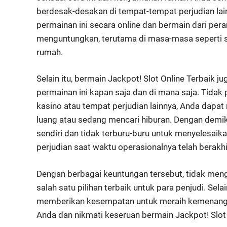
berdesak-desakan di tempat-tempat perjudian l
permainan ini secara online dan bermain dari pera
menguntungkan, terutama di masa-masa seperti sek
rumah.
Selain itu, bermain Jackpot! Slot Online Terbai
permainan ini kapan saja dan di mana saja. Tidak 
kasino atau tempat perjudian lainnya, Anda dapa
luang atau sedang mencari hiburan. Dengan demi
sendiri dan tidak terburu-buru untuk menyelesai
perjudian saat waktu operasionalnya telah berakhi
Dengan berbagai keuntungan tersebut, tidak mengh
salah satu pilihan terbaik untuk para penjudi. Se
memberikan kesempatan untuk meraih kemenangan b
Anda dan nikmati keseruan bermain Jackpot! Slot 