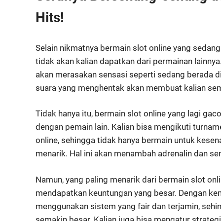
Hits!
Selain nikmatnya bermain slot online yang sedang
tidak akan kalian dapatkan dari permainan lainnya.
akan merasakan sensasi seperti sedang berada di
suara yang menghentak akan membuat kalian sema
Tidak hanya itu, bermain slot online yang lagi g
dengan pemain lain. Kalian bisa mengikuti turnam
online, sehingga tidak hanya bermain untuk kese
menarik. Hal ini akan menambah adrenalin dan se
Namun, yang paling menarik dari bermain slot onl
mendapatkan keuntungan yang besar. Dengan kema
menggunakan sistem yang fair dan terjamin, se
semakin besar. Kalian juga bisa mengatur strate