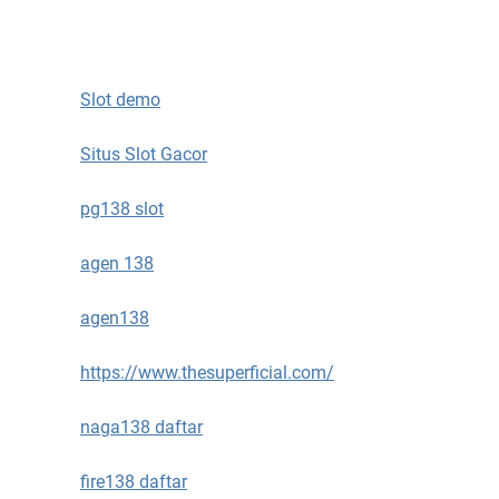
pos
Slot demo
Situs Slot Gacor
pg138 slot
agen 138
agen138
https://www.thesuperficial.com/
naga138 daftar
fire138 daftar