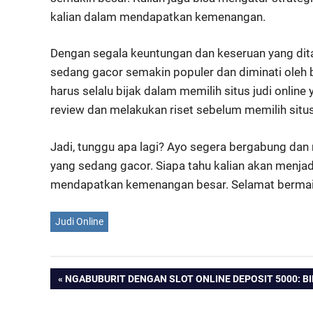
kalian dalam mendapatkan kemenangan.
Dengan segala keuntungan dan keseruan yang ditaw
sedang gacor semakin populer dan diminati oleh 
harus selalu bijak dalam memilih situs judi onli
review dan melakukan riset sebelum memilih situs
Jadi, tunggu apa lagi? Ayo segera bergabung dan
yang sedang gacor. Siapa tahu kalian akan menja
mendapatkan kemenangan besar. Selamat bermai
Judi Online
Navigasi
PREVIOUS
NGABUBURIT DENGAN SLOT ONLINE DEPOSIT 5000: BI
POST: