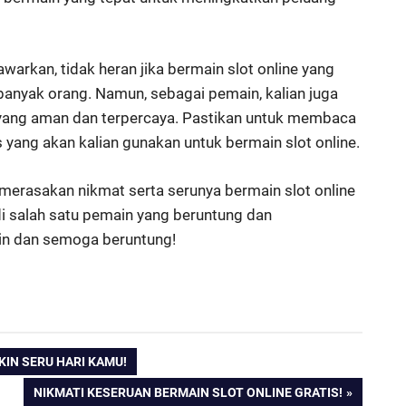
arkan, tidak heran jika bermain slot online yang
banyak orang. Namun, sebagai pemain, kalian juga
ne yang aman dan terpercaya. Pastikan untuk membaca
 yang akan kalian gunakan untuk bermain slot online.
 merasakan nikmat serta serunya bermain slot online
di salah satu pemain yang beruntung dan
n dan semoga beruntung!
KIN SERU HARI KAMU!
NEXT
NIKMATI KESERUAN BERMAIN SLOT ONLINE GRATIS!