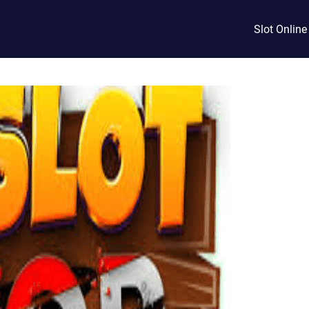
Slot Online