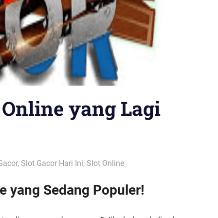
Online yang Lagi
 Gacor
,
Slot Gacor Hari Ini
,
Slot Online
ne yang Sedang Populer!