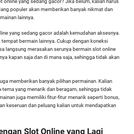
 online yang sedang gacor? Jika belum, kalian harus
edang populer akan memberikan banyak nikmat dan
mainan lainnya.
nline yang sedang gacor adalah kemudahan aksesnya.
tau tempat bermain lainnya. Cukup dengan koneksi
isa langsung merasakan serunya bermain slot online
ya kapan saja dan di mana saja, sehingga tidak akan
 juga memberikan banyak pilihan permainan. Kalian
-tema yang menarik dan beragam, sehingga tidak
ainan juga memiliki fitur-fitur menarik seperti bonus,
kan keseruan dan peluang kalian untuk mendapatkan
ngan Slot Online yang Lagi