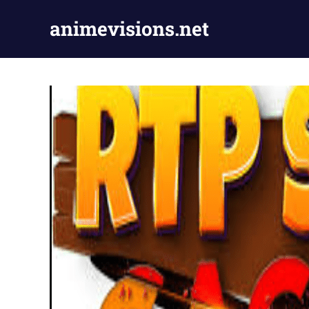
Skip
animevisions.net
to
content
animevisions.net